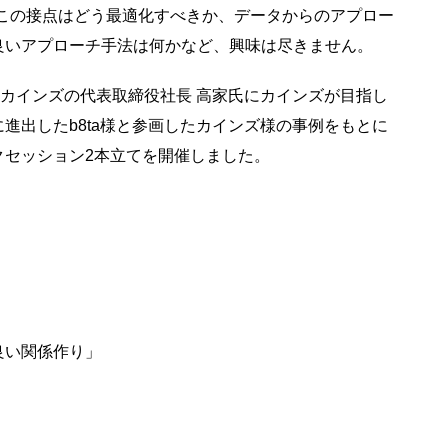
この接点はどう最適化すべきか、データからのアプロー
良いアプローチ手法は何かなど、興味は尽きません。
たカインズの代表取締役社長 高家氏にカインズが目指し
進出したb8ta様と参画したカインズ様の事例をもとに
クセッション2本立てを開催しました。
良い関係作り」
）