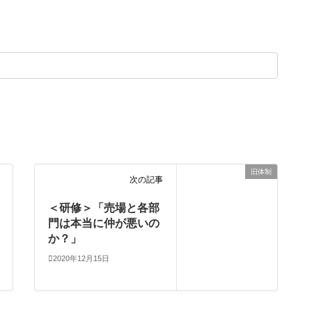
旧体制
次の記事
＜研修＞「売場と各部
門は本当に仲が悪いの
か？」
2020年12月15日