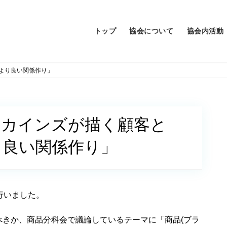
トップ
協会について
協会内活動
より良い関係作り」
「カインズが描く顧客と
り良い関係作り」
行いました。
きか、商品分科会で議論しているテーマに「商品(ブラ