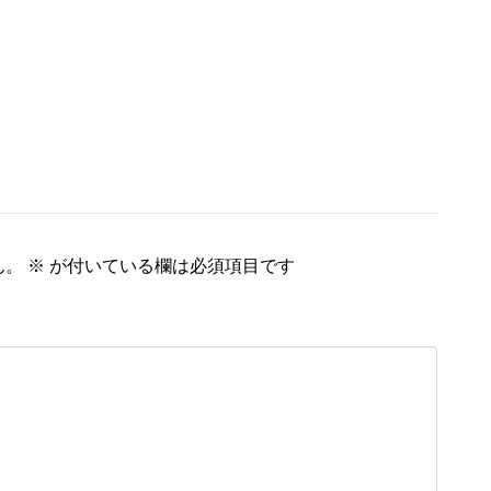
ん。
※
が付いている欄は必須項目です