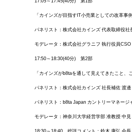
17:05～17:45(40分) 第1部
「カインズが目指すIT小売業としての改革事
パネリスト：株式会社カインズ 代表取締役社長
モデレータ：株式会社グラニフ 執行役員CSO 
17:50～18:30(40分) 第2部
「カインズがb8taを通して見えてきたこと
パネリスト：株式会社カインズ 社長補佐 渡邊 
パネリスト：b8ta Japan カントリーマネージ
モデレータ：神奈川大学経営学部 准教授 中見 
18:30～18:40 総評コメント：鈴木 康弘 会長