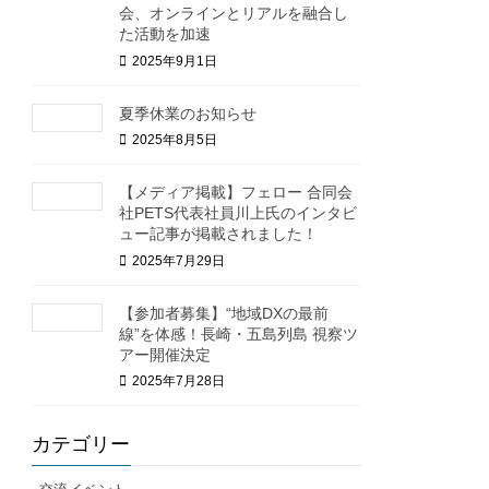
会、オンラインとリアルを融合し
た活動を加速
2025年9月1日
夏季休業のお知らせ
2025年8月5日
【メディア掲載】フェロー 合同会
社PETS代表社員川上氏のインタビ
ュー記事が掲載されました！
2025年7月29日
【参加者募集】“地域DXの最前
線”を体感！長崎・五島列島 視察ツ
アー開催決定
2025年7月28日
カテゴリー