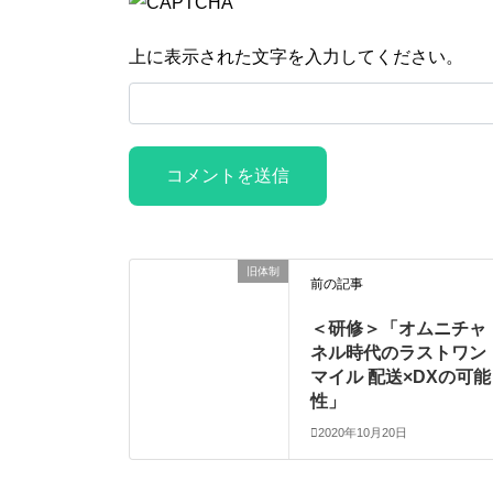
上に表示された文字を入力してください。
旧体制
前の記事
＜研修＞「オムニチャ
ネル時代のラストワン
マイル 配送×DXの可能
性」
2020年10月20日