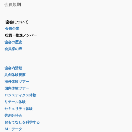
会員規則
協会について
会員企業
役員・推進メンバー
協会の歴史
会員様の声
協会内活動
共創体験視察
海外体験ツアー
国内体験ツアー
ロジスティクス体験
リテール体験
セキュリティ体験
共創分科会
おもてなしを科学する
AI・データ