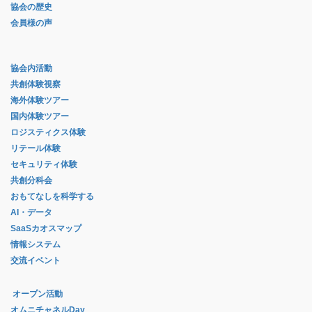
協会の歴史
会員様の声
協会内活動
共創体験視察
海外体験ツアー
国内体験ツアー
ロジスティクス体験
リテール体験
セキュリティ体験
共創分科会
おもてなしを科学する
AI・データ
SaaSカオスマップ
情報システム
交流イベント
オープン活動
オムニチャネルDay