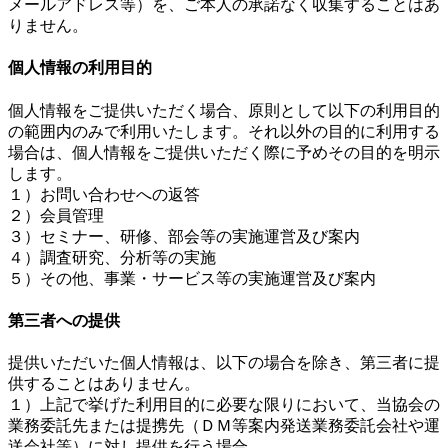
メールアドレス等）を、ご本人の承諾なく収集することはあ
りません。
個人情報の利用目的
個人情報をご提供いただく場合、原則として以下の利用目的
の範囲内のみで利用いたします。それ以外の目的に利用する
場合は、個人情報をご提供いただく際に予めその目的を明示
します。
１）お問い合わせへの返答
２）会員管理
３）セミナー、研修、部会等の実施運営及び案内
４）調査研究、分析等の実施
５）その他、事業・サービス等の実施運営及び案内
第三者への提供
提供いただいた個人情報は、以下の場合を除き、第三者に提
供することはありません。
１）上記で挙げた利用目的に必要な限りにおいて、当協会の
業務委託先または提携先（ＤＭ等案内発送業務委託会社や運
送会社等）に対し提供を行う場合