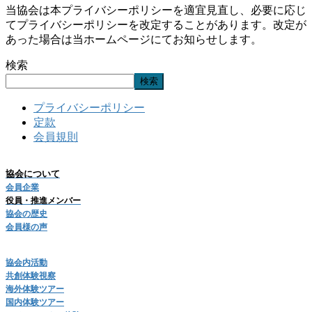
当協会は本プライバシーポリシーを適宜見直し、必要に応じ
てプライバシーポリシーを改定することがあります。改定が
あった場合は当ホームページにてお知らせします。
検索
検索
プライバシーポリシー
定款
会員規則
協会について
会員企業
役員・推進メンバー
協会の歴史
会員様の声
協会内活動
共創体験視察
海外体験ツアー
国内体験ツアー