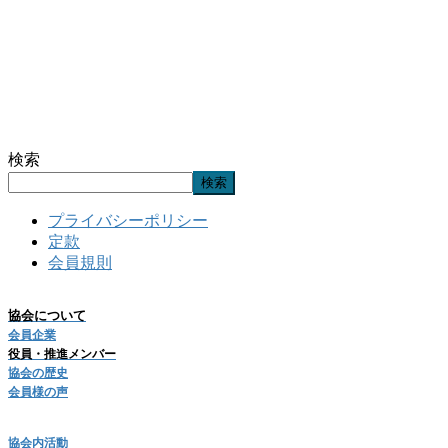
検索
検索
プライバシーポリシー
定款
会員規則
協会について
会員企業
役員・推進メンバー
協会の歴史
会員様の声
協会内活動