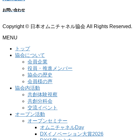
お問い合わせ
Copyright © 日本オムニチャネル協会 All Rights Reserved.
MENU
トップ
協会について
会員企業
役員・推進メンバー
協会の歴史
会員様の声
協会内活動
共創体験視察
共創分科会
交流イベント
オープン活動
オープンセミナー
オムニチャネルDay
DXイノベーション大賞2026