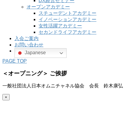
DX経営セミナー
オープンアカデミー
スチューデントアカデミー
イノベーションアカデミー
女性活躍アカデミー
セカンドライフアカデミー
入会ご案内
お問い合わせ
Japanese
PAGE TOP
＜オープニング＞ ご挨拶
一般社団法人日本オムニチャネル協会 会長 鈴木康弘
×