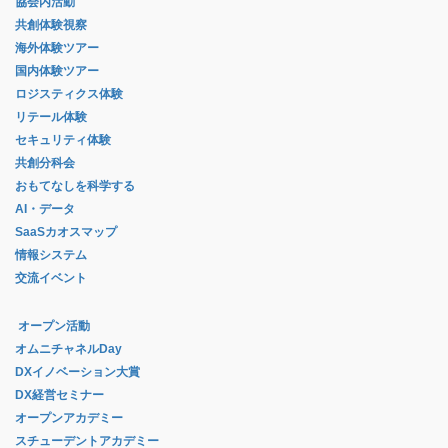
協会内活動
共創体験視察
海外体験ツアー
国内体験ツアー
ロジスティクス体験
リテール体験
セキュリティ体験
共創分科会
おもてなしを科学する
AI・データ
SaaSカオスマップ
情報システム
交流イベント
オープン活動
オムニチャネルDay
DXイノベーション大賞
DX経営セミナー
オープンアカデミー
スチューデントアカデミー