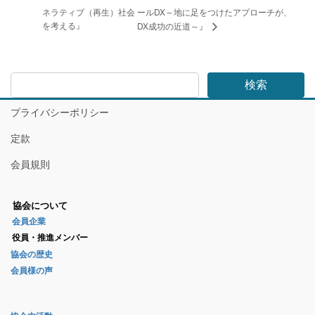
ネラティブ（再生）社会
ールDX～地に足をつけたアプローチが、
を考える』
DX成功の近道～』
検索
プライバシーポリシー
定款
会員規則
協会について
会員企業
役員・推進メンバー
協会の歴史
会員様の声