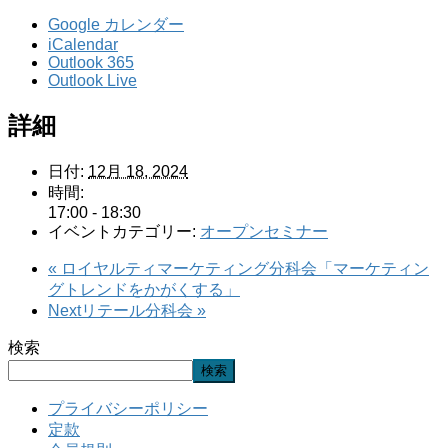
Google カレンダー
iCalendar
Outlook 365
Outlook Live
詳細
日付:
12月 18, 2024
時間:
17:00 - 18:30
イベントカテゴリー:
オープンセミナー
«
ロイヤルティマーケティング分科会「マーケティン
グトレンドをかがくする」
Nextリテール分科会
»
検索
検索
プライバシーポリシー
定款