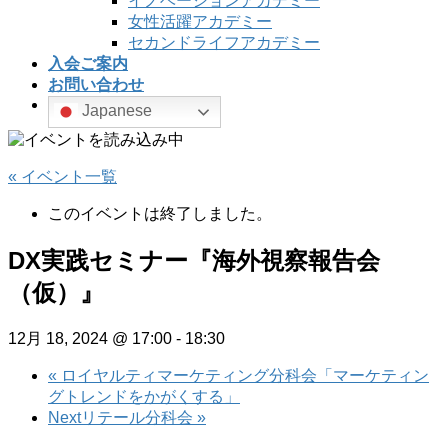
イノベーションアカデミー
女性活躍アカデミー
セカンドライフアカデミー
入会ご案内
お問い合わせ
Japanese
« イベント一覧
このイベントは終了しました。
DX実践セミナー『海外視察報告会
（仮）』
12月 18, 2024 @ 17:00
-
18:30
«
ロイヤルティマーケティング分科会「マーケティン
グトレンドをかがくする」
Nextリテール分科会
»