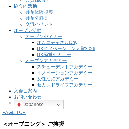
会員様の声
協会内活動
共創体験視察
共創分科会
交流イベント
オープン活動
オープンセミナー
オムニチャネルDay
DXイノベーション大賞2026
DX経営セミナー
オープンアカデミー
スチューデントアカデミー
イノベーションアカデミー
女性活躍アカデミー
セカンドライフアカデミー
入会ご案内
お問い合わせ
Japanese
PAGE TOP
＜オープニング＞ ご挨拶