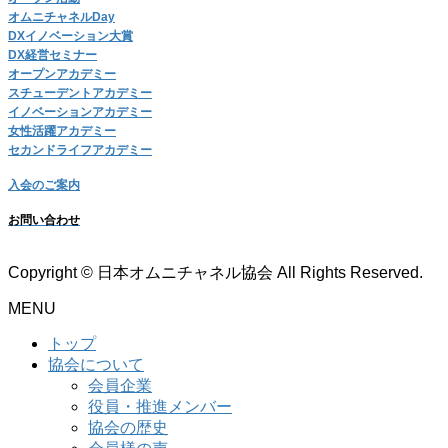
オムニチャネルDay
DXイノベーション大賞
DX経営セミナー
オープンアカデミー
スチューデントアカデミー
イノベーションアカデミー
女性活躍アカデミー
セカンドライフアカデミー
入会のご案内
お問い合わせ
Copyright © 日本オムニチャネル協会 All Rights Reserved.
MENU
トップ
協会について
会員企業
役員・推進メンバー
協会の歴史