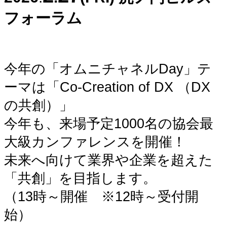
フォーラム
今年の「オムニチャネルDay」テ
ーマは「Co-Creation of DX （DX
の共創）」
今年も、来場予定1000名の協会最
大級カンファレンスを開催！
未来へ向けて業界や企業を超えた
「共創」を目指します。
（13時～開催 ※12時～受付開
始）