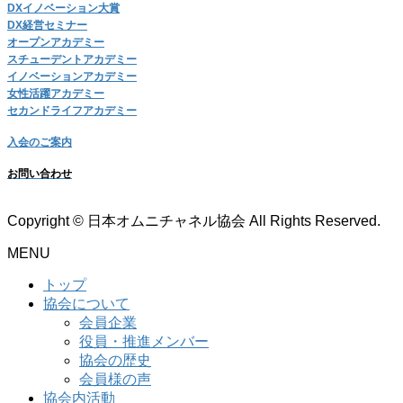
DXイノベーション大賞
DX経営セミナー
オープンアカデミー
スチューデントアカデミー
イノベーションアカデミー
女性活躍アカデミー
セカンドライフアカデミー
入会のご案内
お問い合わせ
Copyright © 日本オムニチャネル協会 All Rights Reserved.
MENU
トップ
協会について
会員企業
役員・推進メンバー
協会の歴史
会員様の声
協会内活動