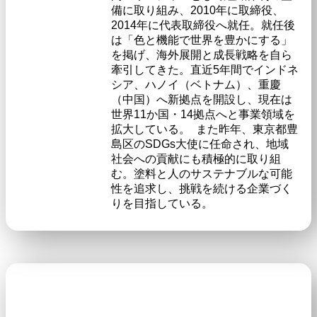
備に取り組み、2010年に取締役、
2014年に代表取締役へ就任。就任後
は「色と機能で世界を豊かにする」
を掲げ、海外展開と成長戦略を自ら
牽引してきた。直近5年間でインドネ
シア、ハノイ（ベトナム）、重慶
（中国）へ新拠点を開設し、現在は
世界11か国・14拠点へと事業領域を
拡大している。 また昨年、東京都豊
島区のSDGs大使に任命され、地域
社会への貢献にも積極的に取り組
む。塗料と人のサステナブルな可能
性を追求し、挑戦を続ける企業づく
りを目指している。