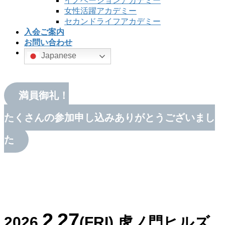
イノベーションアカデミー
女性活躍アカデミー
セカンドライフアカデミー
入会ご案内
お問い合わせ
Japanese
満員御礼！
たくさんの参加申し込みありがとうございまし
た
2
27
2026
.
.
(FRI) 虎ノ門ヒルズ