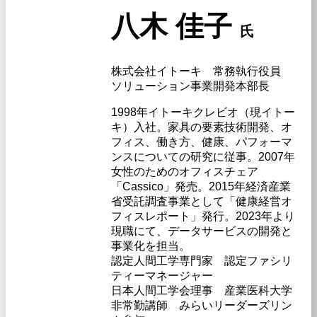
八木 佳子
氏
株式会社イトーキ 常務執行役員​
ソリューション事業開発本部長
1998年イトーキクレビオ（現イトー
キ）入社。家具の要素技術開発、オ
フィス、働き方、健康、パフォーマ
ンスについての研究に従事。2007年
女性のためのオフィスチェア
「Cassico」発売。2015年経済産業
省受託調査事業として「健康経営オ
フィスレポート」発行。2023年より
現職にて、データサービスの開発と
事業化を担当。
認定人間工学専門家 認定ファシリ
ティーマネージャー
日本人間工学会理事 産業医科大学
非常勤講師 みらいリーダーズリン