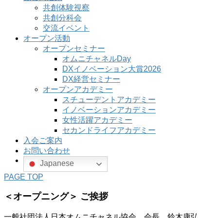
共創体験視察
共創分科会
交流イベント
オープン活動
オープンセミナー
オムニチャネルDay
DXイノベーション大賞2026
DX経営セミナー
オープンアカデミー
スチューデントアカデミー
イノベーションアカデミー
女性活躍アカデミー
セカンドライフアカデミー
入会ご案内
お問い合わせ
Japanese
PAGE TOP
＜オープニング＞ ご挨拶
一般社団法人日本オムニチャネル協会 会長 鈴木康弘