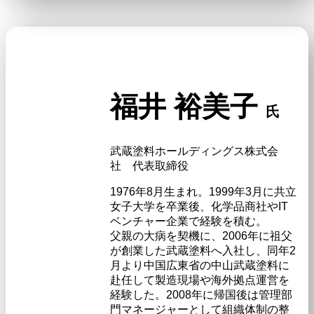
福井 裕美子
氏
武蔵塗料ホールディングス株式会
社 代表取締役
1976年8月生まれ。1999年3月に共立
女子大学を卒業後、化学品商社やIT
ベンチャー企業で経験を積む。
父親の大病を契機に、2006年に祖父
が創業した武蔵塗料へ入社し、同年2
月より中国広東省の中山武蔵塗料に
赴任して製造現場や海外拠点運営を
経験した。2008年に帰国後は管理部
門マネージャーとして組織体制の整