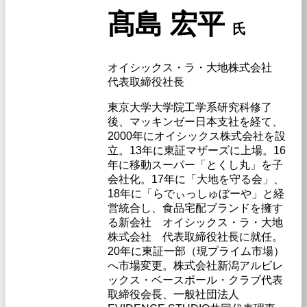
髙島 宏平
氏
オイシックス・ラ・大地株式会社
代表取締役社長
東京大学大学院工学系研究科修了
後、マッキンゼー日本支社を経て、
2000年にオイシックス株式会社を設
立。13年に東証マザーズに上場。16
年に移動スーパー「とくし丸」を子
会社化。17年に「大地を守る会」、
18年に「らでぃっしゅぼーや」と経
営統合し、食品宅配ブランドを擁す
る新会社 オイシックス・ラ・大地
株式会社 代表取締役社長に就任。
20年に東証一部（現プライム市場）
へ市場変更。株式会社新潟アルビレ
ックス・ベースボール・クラブ代表
取締役会長、一般社団法人