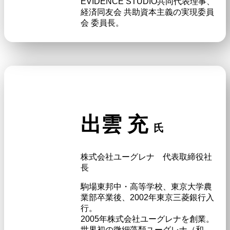
EVIDENCE STUDIO共同代表理事、
経済同友会 共助資本主義の実現委員
会 委員長。
出雲 充
氏
株式会社ユーグレナ 代表取締役社
長
駒場東邦中・高等学校、東京大学農
業部卒業後、2002年東京三菱銀行入
行。
2005年株式会社ユーグレナを創業。
世界初の微細藻類ユーグレナ（和