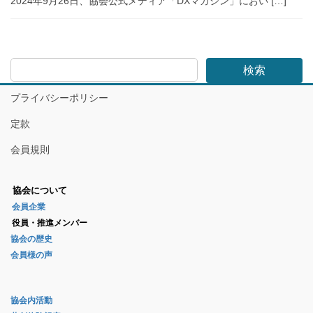
2024年9月26日、協会公式メディア「DXマガジン」におい […]
検索
プライバシーポリシー
定款
会員規則
協会について
会員企業
役員・推進メンバー
協会の歴史
会員様の声
協会内活動