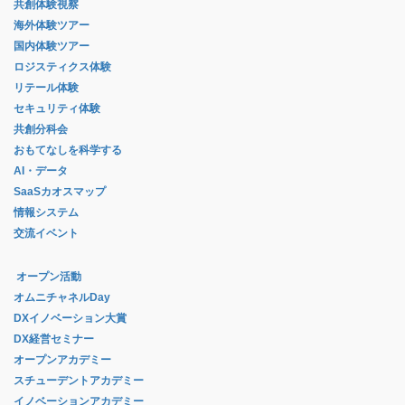
共創体験視察
海外体験ツアー
国内体験ツアー
ロジスティクス体験
リテール体験
セキュリティ体験
共創分科会
おもてなしを科学する
AI・データ
SaaSカオスマップ
情報システム
交流イベント
オープン活動
オムニチャネルDay
DXイノベーション大賞
DX経営セミナー
オープンアカデミー
スチューデントアカデミー
イノベーションアカデミー