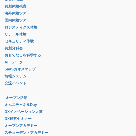
共創体験視察
海外体験ツアー
国内体験ツアー
ロジスティクス体験
リテール体験
セキュリティ体験
共創分科会
おもてなしを科学する
AI・データ
SaaSカオスマップ
情報システム
交流イベント
オープン活動
オムニチャネルDay
DXイノベーション大賞
DX経営セミナー
オープンアカデミー
スチューデントアカデミー