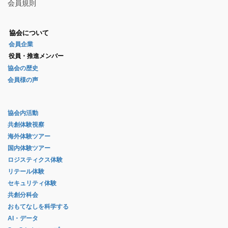
会員規則
協会について
会員企業
役員・推進メンバー
協会の歴史
会員様の声
協会内活動
共創体験視察
海外体験ツアー
国内体験ツアー
ロジスティクス体験
リテール体験
セキュリティ体験
共創分科会
おもてなしを科学する
AI・データ