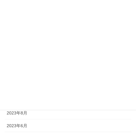
2024年9月
2024年8月
2024年7月
2024年6月
2024年5月
2024年4月
2024年3月
2023年12月
2023年8月
2023年6月