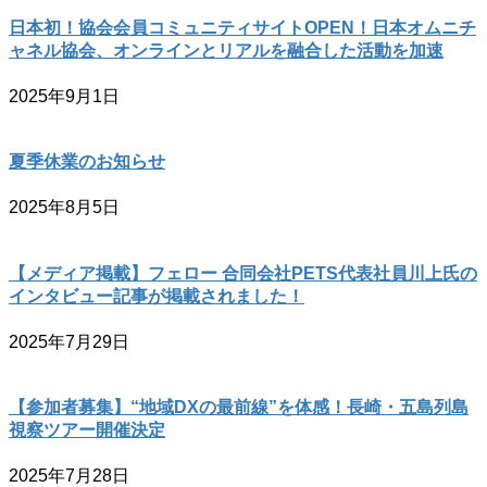
日本初！協会会員コミュニティサイトOPEN！日本オムニチ
ャネル協会、オンラインとリアルを融合した活動を加速
2025年9月1日
夏季休業のお知らせ
2025年8月5日
【メディア掲載】フェロー 合同会社PETS代表社員川上氏の
インタビュー記事が掲載されました！
2025年7月29日
【参加者募集】“地域DXの最前線”を体感！長崎・五島列島
視察ツアー開催決定
2025年7月28日