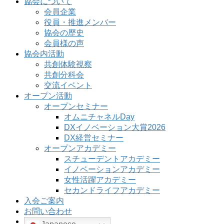
協会について
会員企業
役員・推進メンバー
協会の歴史
会員様の声
協会内活動
共創体験視察
共創分科会
交流イベント
オープン活動
オープンセミナー
オムニチャネルDay
DXイノベーション大賞2026
DX経営セミナー
オープンアカデミー
スチューデントアカデミー
イノベーションアカデミー
女性活躍アカデミー
セカンドライフアカデミー
入会ご案内
お問い合わせ