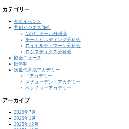
カテゴリー
交流イベント
共創ビジネス部会
Nextリテール分科会
チームビルディング分科会
ロイヤルティマーケ分科会
ロジスティクス分科会
協会ニュース
旧体制
次世代育成アカデミー
ITアカデミー
スチューデントアカデミー
ベンチャーアカデミー
アーカイブ
2026年7月
2026年1月
2025年12月