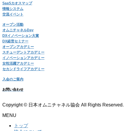
SaaSカオスマップ
情報システム
交流イベント
オープン活動
オムニチャネルDay
DXイノベーション大賞
DX経営セミナー
オープンアカデミー
スチューデントアカデミー
イノベーションアカデミー
女性活躍アカデミー
セカンドライフアカデミー
入会のご案内
お問い合わせ
Copyright © 日本オムニチャネル協会 All Rights Reserved.
MENU
トップ