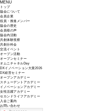
MENU
トップ
協会について
会員企業
役員・推進メンバー
協会の歴史
会員様の声
協会内活動
共創体験視察
共創分科会
交流イベント
オープン活動
オープンセミナー
オムニチャネルDay
DXイノベーション大賞2026
DX経営セミナー
オープンアカデミー
スチューデントアカデミー
イノベーションアカデミー
女性活躍アカデミー
セカンドライフアカデミー
入会ご案内
お問い合わせ