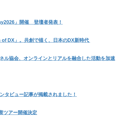
y2026」開催 登壇者発表！
on of DX」。共創で描く、日本のDX新時代
ャネル協会、オンラインとリアルを融合した活動を加速
インタビュー記事が掲載されました！
視察ツアー開催決定