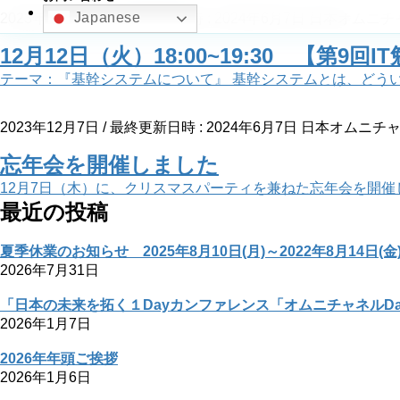
Japanese
2023年12月12日
/ 最終更新日時 :
2024年6月7日
日本オムニチ
12月12日（火）18:00~19:30 【第9回I
テーマ：『基幹システムについて』 基幹システムとは、どういっ
2023年12月7日
/ 最終更新日時 :
2024年6月7日
日本オムニチ
忘年会を開催しました
12月7日（木）に、クリスマスパーティを兼ねた忘年会を開催し 
最近の投稿
夏季休業のお知らせ 2025年8月10日(月)～2022年8月14日(金
2026年7月31日
「日本の未来を拓く１Dayカンファレンス「オムニチャネルDa
2026年1月7日
2026年年頭ご挨拶
2026年1月6日