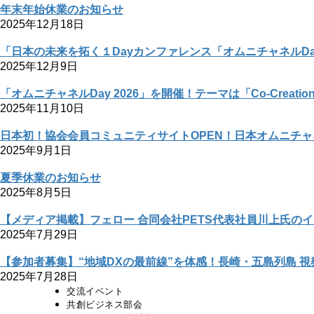
年末年始休業のお知らせ
2025年12月18日
「日本の未来を拓く１Dayカンファレンス「オムニチャネルDa
2025年12月9日
「オムニチャネルDay 2026」を開催！テーマは「Co-Creati
2025年11月10日
日本初！協会会員コミュニティサイトOPEN！日本オムニチ
2025年9月1日
夏季休業のお知らせ
2025年8月5日
【メディア掲載】フェロー 合同会社PETS代表社員川上氏の
2025年7月29日
【参加者募集】“地域DXの最前線”を体感！長崎・五島列島 
2025年7月28日
交流イベント
共創ビジネス部会