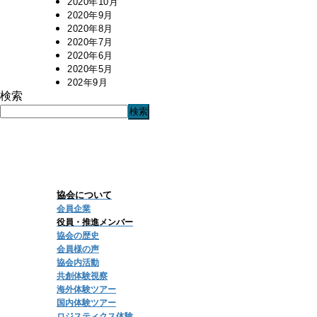
2020年10月
2020年9月
2020年8月
2020年7月
2020年6月
2020年5月
202年9月
検索
検索
プライバシーポリシー
定款
会員規則
協会について
会員企業
役員・推進メンバー
協会の歴史
会員様の声
協会内活動
共創体験視察
海外体験ツアー
国内体験ツアー
ロジスティクス体験