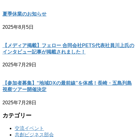
夏季休業のお知らせ
2025年8月5日
【メディア掲載】フェロー 合同会社PETS代表社員川上氏の
インタビュー記事が掲載されました！
2025年7月29日
【参加者募集】“地域DXの最前線”を体感！長崎・五島列島
視察ツアー開催決定
2025年7月28日
カテゴリー
交流イベント
共創ビジネス部会