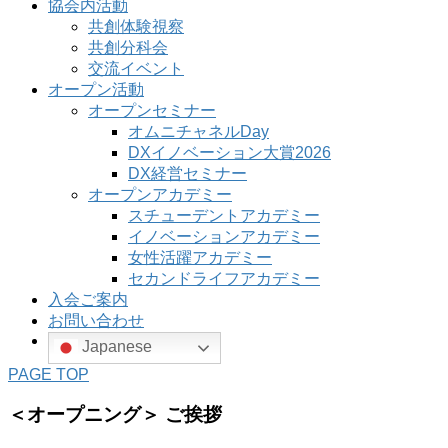
協会内活動
共創体験視察
共創分科会
交流イベント
オープン活動
オープンセミナー
オムニチャネルDay
DXイノベーション大賞2026
DX経営セミナー
オープンアカデミー
スチューデントアカデミー
イノベーションアカデミー
女性活躍アカデミー
セカンドライフアカデミー
入会ご案内
お問い合わせ
Japanese
PAGE TOP
＜オープニング＞ ご挨拶