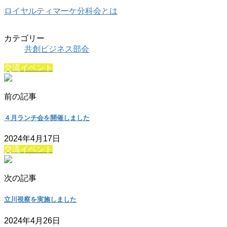
ロイヤルティマーケ分科会とは
カテゴリー
共創ビジネス部会
交流イベント
前の記事
４月ランチ会を開催しました
2024年4月17日
交流イベント
次の記事
立川視察を実施しました
2024年4月26日