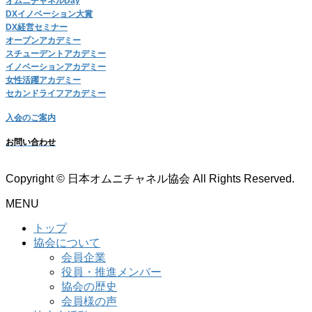
オムニチャネルDay
DXイノベーション大賞
DX経営セミナー
オープンアカデミー
スチューデントアカデミー
イノベーションアカデミー
女性活躍アカデミー
セカンドライフアカデミー
入会のご案内
お問い合わせ
Copyright © 日本オムニチャネル協会 All Rights Reserved.
MENU
トップ
協会について
会員企業
役員・推進メンバー
協会の歴史
会員様の声