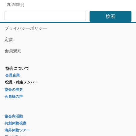
202年9月
検索
プライバシーポリシー
定款
会員規則
協会について
会員企業
役員・推進メンバー
協会の歴史
会員様の声
協会内活動
共創体験視察
海外体験ツアー