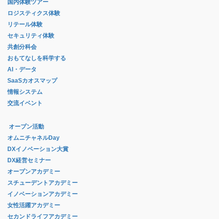
国内体験ツアー
ロジスティクス体験
リテール体験
セキュリティ体験
共創分科会
おもてなしを科学する
AI・データ
SaaSカオスマップ
情報システム
交流イベント
オープン活動
オムニチャネルDay
DXイノベーション大賞
DX経営セミナー
オープンアカデミー
スチューデントアカデミー
イノベーションアカデミー
女性活躍アカデミー
セカンドライフアカデミー