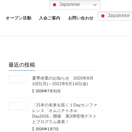
Japanese
Japanese
オープン活動
入会ご案内
お問い合わせ
ニチャネルDay
イノベーション大賞2026
経営セミナー
ューデントアカデミー
ベーションアカデミー
最近の投稿
活躍アカデミー
ンドライフアカデミー
夏季休業のお知らせ 2025年8月
10日(月)～2022年8月14日(金)
2026年7月31日
「日本の未来を拓く１Dayカンファ
レンス「オムニチャネル
Day2026」開催 第3弾登壇ゲスト
とプログラム発表！
2026年1月7日