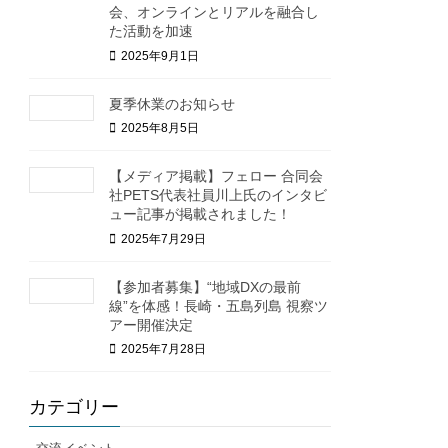
会、オンラインとリアルを融合し
た活動を加速
2025年9月1日
夏季休業のお知らせ
2025年8月5日
【メディア掲載】フェロー 合同会
社PETS代表社員川上氏のインタビ
ュー記事が掲載されました！
2025年7月29日
【参加者募集】“地域DXの最前
線”を体感！長崎・五島列島 視察ツ
アー開催決定
2025年7月28日
カテゴリー