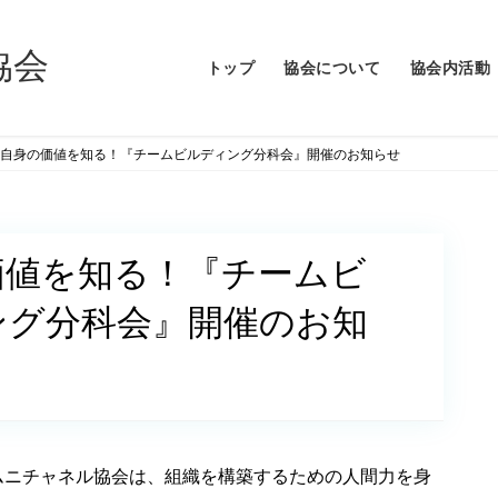
トップ
協会について
協会内活動
オム
DX
自身の価値を知る！『チームビルディング分科会』開催のお知らせ
DX
スチ
イノ
女性
価値を知る！『チームビ
セカ
ング分科会』開催のお知
オムニチャネル協会は、組織を構築するための人間力を身