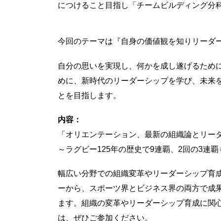
につけること目指し「チームビルディング分
今回のテーマは『自身の価値観を知りリーダ
自分の思いを実現し、何かを成し遂げるために
めに、新時代のリーダーシップを学び、未来
とを目指します。
内容：
「オリエンテーション、最新の組織論とリーダー
～ラグビー125年の歴史で9連覇、2回の3連
幅広い分野での組織変革やリーダーシップ育
ーから、スポーツ界とビジネス界の両方で成
ます。組織の変革やリーダーシップ育成に関
は、ぜひご参加ください。