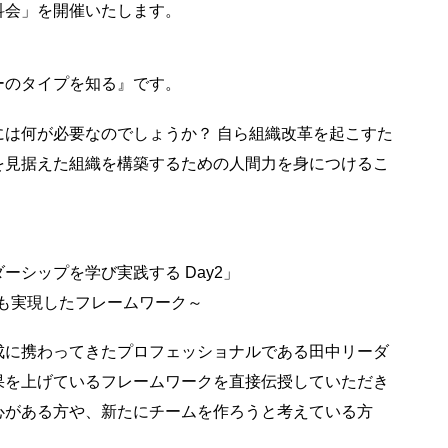
科会」を開催いたします。
ーのタイプを知る』です。
は何が必要なのでしょうか？ 自ら組織改革を起こすた
を見据えた組織を構築するための人間力を身につけるこ
シップを学び実践する Day2」
覇も実現したフレームワーク～
成に携わってきたプロフェッショナルである田中リーダ
果を上げているフレームワークを直接伝授していただき
心がある方や、新たにチームを作ろうと考えている方