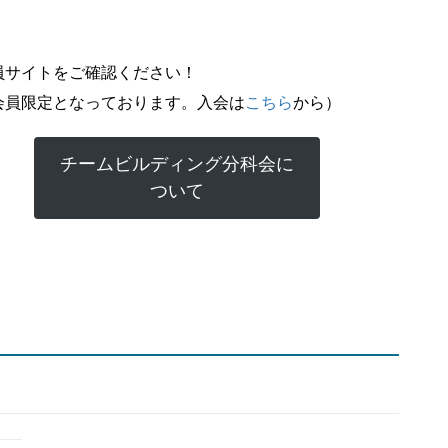
員サイトをご確認ください！
会員限定となっております。入会は
こちら
から）
チームビルディング分科会に
ついて