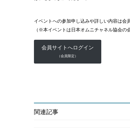
イベントへの参加申し込みや詳しい内容は会
（※本イベントは日本オムニチャネル協会の
会員サイトへログイン
（会員限定）
関連記事